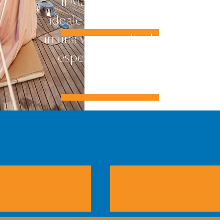
Il Mare la location
ideale per immergersi
in una vacanza di relax e
esperienze uniche.